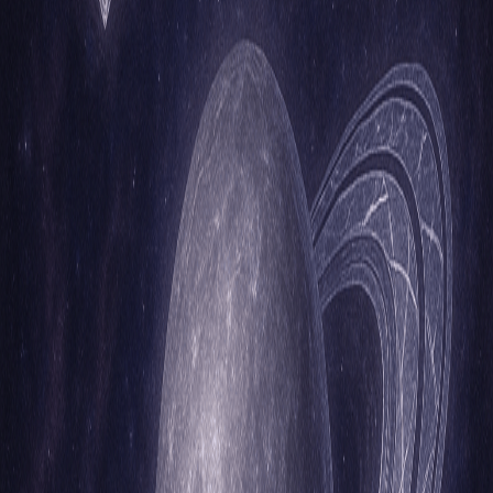
Stenbocken:
Ambition, disciplin, struktur, auktoritet
Vattumannen (traditionellt):
Struktur för innovation, socialt ansvar
Saturnus i Stjärntecknen
Saturnus stannar ungefär 2,5 år i varje stjärntecken och visar var du
behöver utveckla disciplin och struktur:
Saturnus i Väduren:
Disciplinerad ledarskap, kontrollerad
impulsivitet
Saturnus i Oxen:
Materiell säkerhet, långsiktig stabilitet
Saturnus i Tvillingarna:
Strukturerad kommunikation, disciplinerat
lärande
Saturnus i Kräftan:
Emotionell mognad, ansvar för familjen
Saturnus i Lejonet:
Disciplinerad kreativitet, ansvarsfull auktoritet
Saturnus i Jungfrun:
Perfektionism, metodisk precision
Saturnus i Vågen:
Strukturerad harmoni, ansvar i relationer
Saturnus i Skorpionen:
Djup transformation, kontrollerad
intensitet
Saturnus i Skytten:
Strukturerad visdom, disciplinerat lärande
Saturnus i Stenbocken:
Naturlig auktoritet, långsiktig ambition
Saturnus i Vattumannen:
Strukturerad innovation, socialt ansvar
Saturnus i Fiskarna:
Spirituell disciplin, strukturerad medkänsla