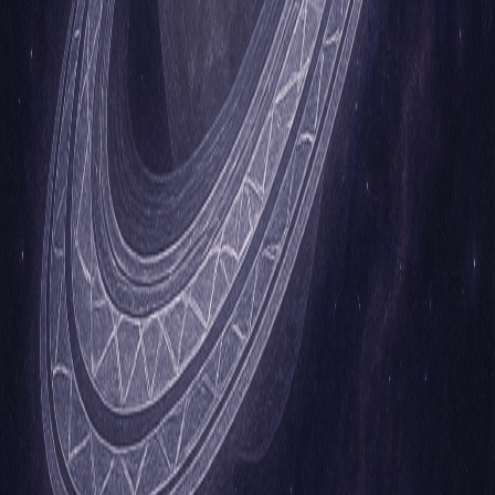
Saturnus erbjuder både utmaningar och belöningar:
Utmaningar:
• Begränsningar och hinder
• Pessimism och rädsla
• Överdriven kontroll
• Rigiditet
Belöningar:
• Stabilitet och uthållighet
• Mognad och visdom
• Varaktiga strukturer
• Långsiktig framgång
Utforska Fler Planeter
Fortsätt din astrologiska resa genom att lära dig om de andra
planeterna och deras betydelser:
Jupiter
Uranus
Neptunus
Pluto