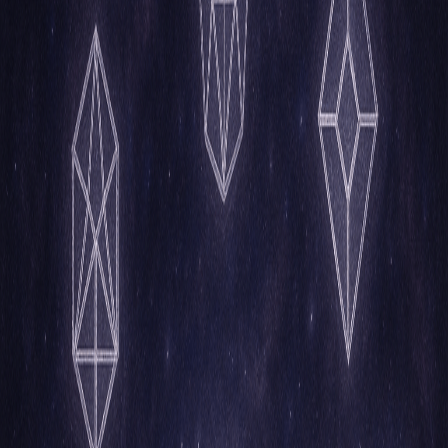
Struktur, Ansvar och Disciplin
Saturnus, med sina ikoniska ringar, representerar struktur, ansvar,
begränsningar och livslektioner i astrologin. Känd som "den stora
läraren" eller "karmas planet" visar Saturnus var vi behöver arbeta
hårdare och utveckla disciplin.
Saturnus Astrologiska Betydelse
✦
Struktur och ordning
✦
Ansvar och plikt
✦
Begränsningar och hinder
✦
Disciplin och uthållighet
✦
Tid och åldrande
✦
Auktoritet och tradition
Saturnus Egenskaper
Element:
Jord
Styr:
Stenbocken
Cykeltid:
29,5 år
Nyckelord:
Struktur, Disciplin
Saturnus Härskande Tecken