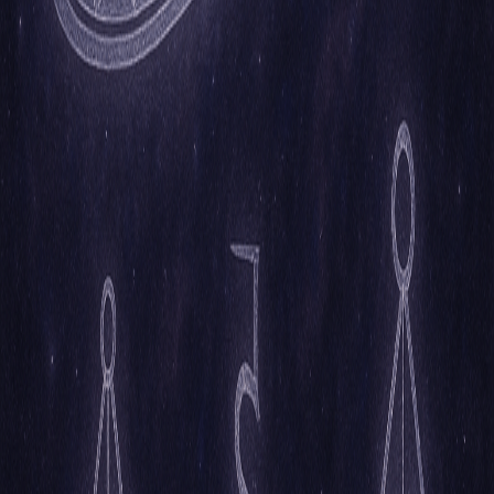
Horoskopet.nu
Sveriges ledande astrologiportal med dagliga horoskop, stjärntecken
och astrologisk kunskap.
Facebook
Instagram
Twitter
Horoskop
Dagens Horoskop
Veckans Horoskop
Månadens Horoskop
Stjärntecken
Väduren
Oxen
Tvillingarna
Kräftan
Lejonet
Jungfrun
Vågen
Skorpionen